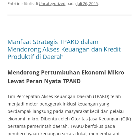
Entri ini ditulis di
Uncategorized
pada
Juli 26, 2025
.
Manfaat Strategis TPAKD dalam
Mendorong Akses Keuangan dan Kredit
Produktif di Daerah
Mendorong Pertumbuhan Ekonomi Mikro
Lewat Peran Nyata TPAKD
Tim Percepatan Akses Keuangan Daerah (TPAKD) telah
menjadi motor penggerak inklusi keuangan yang
berdampak langsung pada masyarakat kecil dan pelaku
ekonomi mikro. Dibentuk oleh Otoritas Jasa Keuangan (OJK)
bersama pemerintah daerah, TPAKD berfokus pada
pemberdayaan keuangan secara lokal, menjembatani