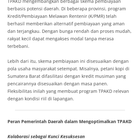
TPAKD mengembangkan berbagai skema pembiayaan
berbasis potensi daerah. Di beberapa provinsi, program
Kredit/Pembiayaan Melawan Rentenir (K/PMR) telah
berhasil memberikan alternatif pembiayaan yang aman
dan terjangkau. Dengan bunga rendah dan proses mudah,
rakyat kecil dapat mengakses modal tanpa merasa
terbebani.
Lebih dari itu, skema pembiayaan ini disesuaikan dengan
pola usaha masyarakat setempat. Misalnya, petani kopi di
Sumatera Barat difasilitasi dengan kredit musiman yang
pencairannya disesuaikan dengan masa panen.
Fleksibilitas inilah yang membuat program TPAKD relevan
dengan kondisi riil di lapangan.
Peran Pemerintah Daerah dalam Mengoptimalkan TPAKD
Kolaborasi sebagai Kunci Kesuksesan