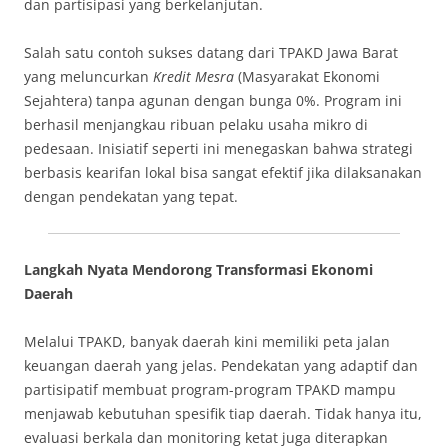
dan partisipasi yang berkelanjutan.
Salah satu contoh sukses datang dari TPAKD Jawa Barat
yang meluncurkan
Kredit Mesra
(Masyarakat Ekonomi
Sejahtera) tanpa agunan dengan bunga 0%. Program ini
berhasil menjangkau ribuan pelaku usaha mikro di
pedesaan. Inisiatif seperti ini menegaskan bahwa strategi
berbasis kearifan lokal bisa sangat efektif jika dilaksanakan
dengan pendekatan yang tepat.
Langkah Nyata Mendorong Transformasi Ekonomi
Daerah
Melalui TPAKD, banyak daerah kini memiliki peta jalan
keuangan daerah yang jelas. Pendekatan yang adaptif dan
partisipatif membuat program-program TPAKD mampu
menjawab kebutuhan spesifik tiap daerah. Tidak hanya itu,
evaluasi berkala dan monitoring ketat juga diterapkan