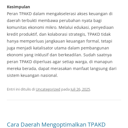
Kesimpulan
Peran TPAKD dalam mengakselerasi akses keuangan di
daerah terbukti membawa perubahan nyata bagi
komunitas ekonomi mikro. Melalui edukasi, penyediaan
kredit produktif, dan kolaborasi strategis, TPAKD tidak
hanya memperluas jangkauan keuangan formal, tetapi
juga menjadi katalisator utama dalam pembangunan
ekonomi yang inklusif dan berkeadilan. Sudah saatnya
peran TPAKD diperluas agar setiap warga, di manapun
mereka berada, dapat merasakan manfaat langsung dari
sistem keuangan nasional.
Entri ini ditulis di
Uncategorized
pada
Juli 26, 2025
.
Cara Daerah Mengoptimalkan TPAKD