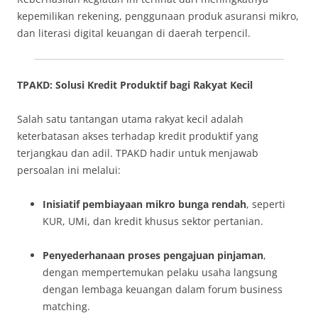
kepemilikan rekening, penggunaan produk asuransi mikro,
dan literasi digital keuangan di daerah terpencil.
TPAKD: Solusi Kredit Produktif bagi Rakyat Kecil
Salah satu tantangan utama rakyat kecil adalah
keterbatasan akses terhadap kredit produktif yang
terjangkau dan adil. TPAKD hadir untuk menjawab
persoalan ini melalui:
Inisiatif pembiayaan mikro bunga rendah
, seperti
KUR, UMi, dan kredit khusus sektor pertanian.
Penyederhanaan proses pengajuan pinjaman
,
dengan mempertemukan pelaku usaha langsung
dengan lembaga keuangan dalam forum business
matching.