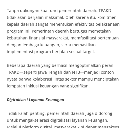
Tanpa dukungan kuat dari pemerintah daerah, TPAKD
tidak akan berjalan maksimal. Oleh karena itu, komitmen
kepala daerah sangat menentukan efektivitas pelaksanaan
program ini. Pemerintah daerah bertugas memetakan
kebutuhan finansial masyarakat, memfasilitasi pertemuan
dengan lembaga keuangan, serta memastikan
implementasi program berjalan sesuai target.
Beberapa daerah yang berhasil mengoptimalkan peran
TPAKD—seperti Jawa Tengah dan NTB—menjadi contoh
nyata bahwa kolaborasi lintas sektor mampu menciptakan
lompatan inklusi keuangan yang signifikan.
Digitalisasi Layanan Keuangan
Tidak kalah penting, pemerintah daerah juga didorong
untuk mengakselerasi digitalisasi layanan keuangan.
Melalui platform digital, masyarakat kini dapat mengakses