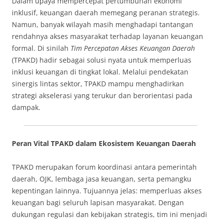
Dalam upaya mempercepat pertumbuhan ekonomi
inklusif, keuangan daerah memegang peranan strategis.
Namun, banyak wilayah masih menghadapi tantangan
rendahnya akses masyarakat terhadap layanan keuangan
formal. Di sinilah
Tim Percepatan Akses Keuangan Daerah
(TPAKD) hadir sebagai solusi nyata untuk memperluas
inklusi keuangan di tingkat lokal. Melalui pendekatan
sinergis lintas sektor, TPAKD mampu menghadirkan
strategi akselerasi yang terukur dan berorientasi pada
dampak.
Peran Vital TPAKD dalam Ekosistem Keuangan Daerah
TPAKD merupakan forum koordinasi antara pemerintah
daerah, OJK, lembaga jasa keuangan, serta pemangku
kepentingan lainnya. Tujuannya jelas: memperluas akses
keuangan bagi seluruh lapisan masyarakat. Dengan
dukungan regulasi dan kebijakan strategis, tim ini menjadi