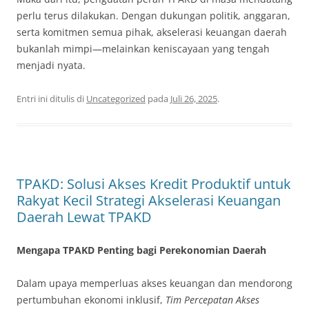
perlu terus dilakukan. Dengan dukungan politik, anggaran,
serta komitmen semua pihak, akselerasi keuangan daerah
bukanlah mimpi—melainkan keniscayaan yang tengah
menjadi nyata.
Entri ini ditulis di
Uncategorized
pada
Juli 26, 2025
.
TPAKD: Solusi Akses Kredit Produktif untuk
Rakyat Kecil Strategi Akselerasi Keuangan
Daerah Lewat TPAKD
Mengapa TPAKD Penting bagi Perekonomian Daerah
Dalam upaya memperluas akses keuangan dan mendorong
pertumbuhan ekonomi inklusif,
Tim Percepatan Akses