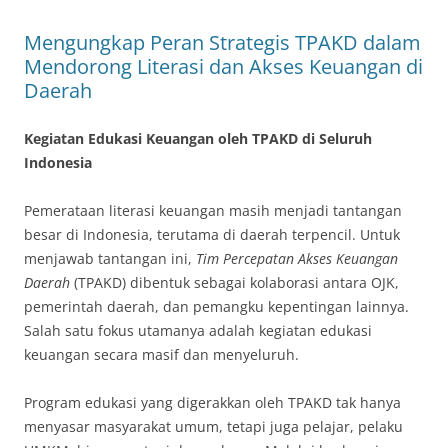
Mengungkap Peran Strategis TPAKD dalam
Mendorong Literasi dan Akses Keuangan di
Daerah
Kegiatan Edukasi Keuangan oleh TPAKD di Seluruh
Indonesia
Pemerataan literasi keuangan masih menjadi tantangan
besar di Indonesia, terutama di daerah terpencil. Untuk
menjawab tantangan ini,
Tim Percepatan Akses Keuangan
Daerah
(TPAKD) dibentuk sebagai kolaborasi antara OJK,
pemerintah daerah, dan pemangku kepentingan lainnya.
Salah satu fokus utamanya adalah kegiatan edukasi
keuangan secara masif dan menyeluruh.
Program edukasi yang digerakkan oleh TPAKD tak hanya
menyasar masyarakat umum, tetapi juga pelajar, pelaku