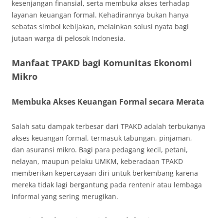
kesenjangan finansial, serta membuka akses terhadap
layanan keuangan formal. Kehadirannya bukan hanya
sebatas simbol kebijakan, melainkan solusi nyata bagi
jutaan warga di pelosok Indonesia.
Manfaat TPAKD bagi Komunitas Ekonomi
Mikro
Membuka Akses Keuangan Formal secara Merata
Salah satu dampak terbesar dari TPAKD adalah terbukanya
akses keuangan formal, termasuk tabungan, pinjaman,
dan asuransi mikro. Bagi para pedagang kecil, petani,
nelayan, maupun pelaku UMKM, keberadaan TPAKD
memberikan kepercayaan diri untuk berkembang karena
mereka tidak lagi bergantung pada rentenir atau lembaga
informal yang sering merugikan.