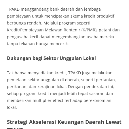
TPAKD menggandeng bank daerah dan lembaga
pembiayaan untuk menciptakan skema kredit produktif
berbunga rendah. Melalui program seperti
Kredit/Pembiayaan Melawan Rentenir (K/PMR), petani dan
pengusaha kecil dapat mengembangkan usaha mereka
tanpa tekanan bunga mencekik.
Dukungan bagi Sektor Unggulan Lokal
Tak hanya menyediakan kredit, TPAKD juga melakukan
pemetaan sektor unggulan di daerah, seperti pertanian,
perikanan, dan kerajinan lokal. Dengan pendekatan ini,
setiap program kredit menjadi lebih tepat sasaran dan
memberikan multiplier effect terhadap perekonomian
lokal.
Strategi Akselerasi Keuangan Daerah Lewat