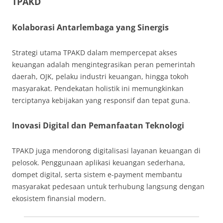
TPAKD
Kolaborasi Antarlembaga yang Sinergis
Strategi utama TPAKD dalam mempercepat akses
keuangan adalah mengintegrasikan peran pemerintah
daerah, OJK, pelaku industri keuangan, hingga tokoh
masyarakat. Pendekatan holistik ini memungkinkan
terciptanya kebijakan yang responsif dan tepat guna.
Inovasi Digital dan Pemanfaatan Teknologi
TPAKD juga mendorong digitalisasi layanan keuangan di
pelosok. Penggunaan aplikasi keuangan sederhana,
dompet digital, serta sistem e-payment membantu
masyarakat pedesaan untuk terhubung langsung dengan
ekosistem finansial modern.