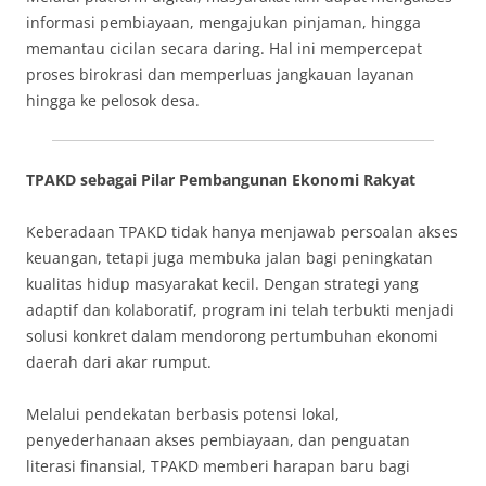
informasi pembiayaan, mengajukan pinjaman, hingga
memantau cicilan secara daring. Hal ini mempercepat
proses birokrasi dan memperluas jangkauan layanan
hingga ke pelosok desa.
TPAKD sebagai Pilar Pembangunan Ekonomi Rakyat
Keberadaan TPAKD tidak hanya menjawab persoalan akses
keuangan, tetapi juga membuka jalan bagi peningkatan
kualitas hidup masyarakat kecil. Dengan strategi yang
adaptif dan kolaboratif, program ini telah terbukti menjadi
solusi konkret dalam mendorong pertumbuhan ekonomi
daerah dari akar rumput.
Melalui pendekatan berbasis potensi lokal,
penyederhanaan akses pembiayaan, dan penguatan
literasi finansial, TPAKD memberi harapan baru bagi