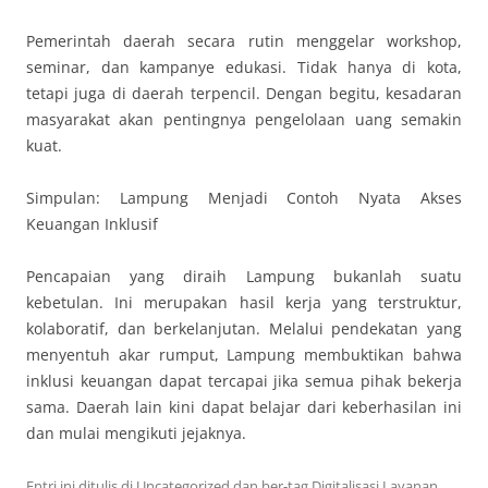
Pemerintah daerah secara rutin menggelar workshop,
seminar, dan kampanye edukasi. Tidak hanya di kota,
tetapi juga di daerah terpencil. Dengan begitu, kesadaran
masyarakat akan pentingnya pengelolaan uang semakin
kuat.
Simpulan: Lampung Menjadi Contoh Nyata Akses
Keuangan Inklusif
Pencapaian yang diraih Lampung bukanlah suatu
kebetulan. Ini merupakan hasil kerja yang terstruktur,
kolaboratif, dan berkelanjutan. Melalui pendekatan yang
menyentuh akar rumput, Lampung membuktikan bahwa
inklusi keuangan dapat tercapai jika semua pihak bekerja
sama. Daerah lain kini dapat belajar dari keberhasilan ini
dan mulai mengikuti jejaknya.
Entri ini ditulis di
Uncategorized
dan ber-tag
Digitalisasi Layanan