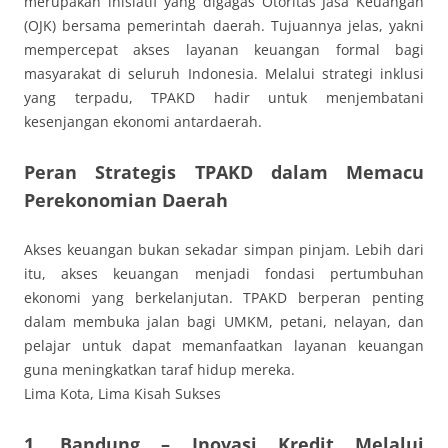
merupakan inisiatif yang digagas Otoritas Jasa Keuangan
(OJK) bersama pemerintah daerah. Tujuannya jelas, yakni
mempercepat akses layanan keuangan formal bagi
masyarakat di seluruh Indonesia. Melalui strategi inklusi
yang terpadu, TPAKD hadir untuk menjembatani
kesenjangan ekonomi antardaerah.
Peran Strategis TPAKD dalam Memacu
Perekonomian Daerah
Akses keuangan bukan sekadar simpan pinjam. Lebih dari
itu, akses keuangan menjadi fondasi pertumbuhan
ekonomi yang berkelanjutan. TPAKD berperan penting
dalam membuka jalan bagi UMKM, petani, nelayan, dan
pelajar untuk dapat memanfaatkan layanan keuangan
guna meningkatkan taraf hidup mereka.
Lima Kota, Lima Kisah Sukses
1. Bandung – Inovasi Kredit Melalui