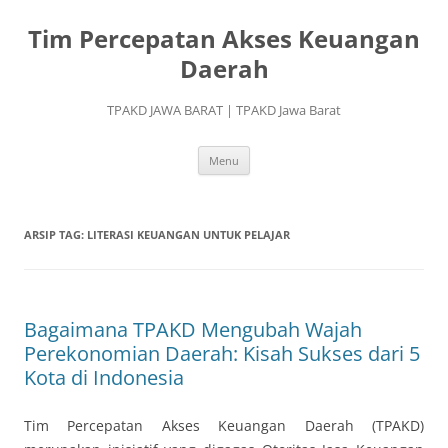
Langsung
ke
Tim Percepatan Akses Keuangan
isi
Daerah
TPAKD JAWA BARAT | TPAKD Jawa Barat
Menu
ARSIP TAG:
LITERASI KEUANGAN UNTUK PELAJAR
Bagaimana TPAKD Mengubah Wajah
Perekonomian Daerah: Kisah Sukses dari 5
Kota di Indonesia
Tim Percepatan Akses Keuangan Daerah (TPAKD)