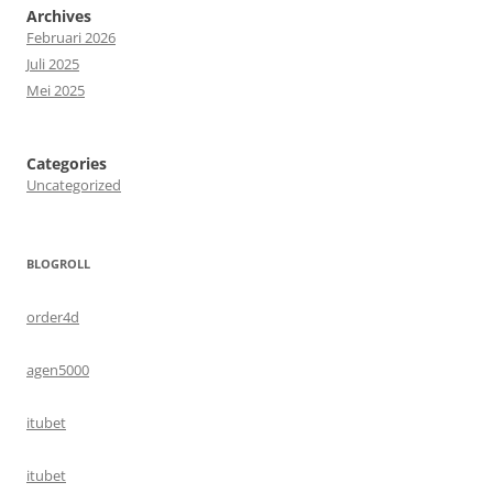
Archives
Februari 2026
Juli 2025
Mei 2025
Categories
Uncategorized
BLOGROLL
order4d
agen5000
itubet
itubet